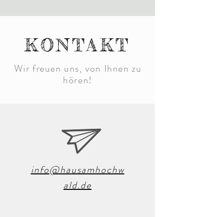
KONTAKT
Wir freuen uns, von Ihnen zu
hören!
info@hausamhochw
ald.de