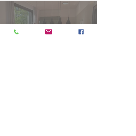
05325/51620
Besuchen Sie uns auf
Facebook