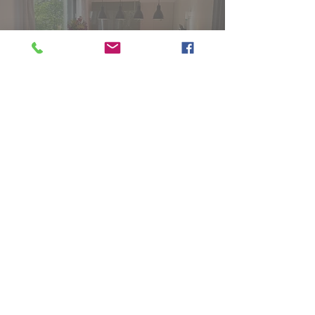
05325/51620
Besuchen Sie uns auf
Facebook